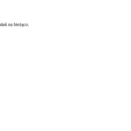
łań na bieżąco.