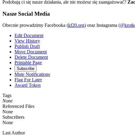
Podobają ci się nasze działania, ale nie możesz się zaangażować?
Zac
Nasze Social Media
Obecnie prowadzimy Facebooka (
kf20.org
) oraz Instagrama (
@krotk
Edit Document
View History
Publish Draft
Move Document
Delete Document
Printable Page
Subscribe
Mute Notifications
Flag For Later
Award Token
Tags
None
Referenced Files
None
Subscribers
None
Last Author