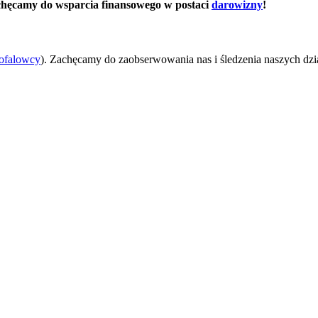
hęcamy do wsparcia finansowego w postaci
darowizny
!
ofalowcy
). Zachęcamy do zaobserwowania nas i śledzenia naszych dzia