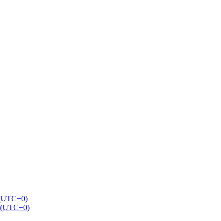
 (UTC+0)
7 (UTC+0)